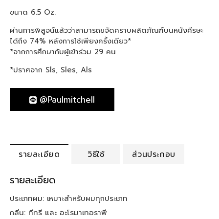
ขนาด 6.5 Oz.
ผ่านการพิสูจน์แล้วว่าสามารถขจัดคราบผลิตภัณฑ์บนหนังศีรษะ
ได้ถึง 74% หลังการใช้เพียงครั้งเดียว*
*จากการศึกษากับผู้เข้าร่วม 29 คน
*ปราศจาก Sls, Sles, Als
@paulmitchell
รายละเอียด
วิธีใช้
ส่วนประกอบ
รายละเอียด
ประเภทผม: เหมาะสำหรับผมทุกประเภท
กลิ่น: ทีทรี และ อะโรมาเทอราพี