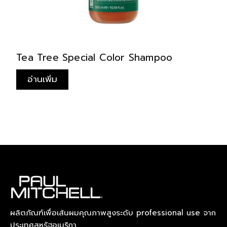
Tea Tree Special Color Shampoo
Te
อ่านเพิ่ม
ผลิตภัณฑ์เพื่อเส้นผมคุณภาพสูงระดับ professional use จาก
ประเทศสหรัฐอเมริกา