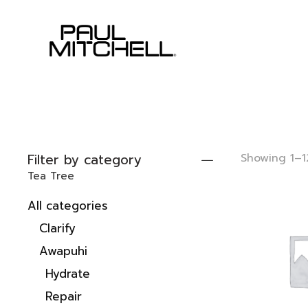
Filter by category
Showing 1–12
Tea Tree
All categories
Clarify
Awapuhi
Hydrate
Repair