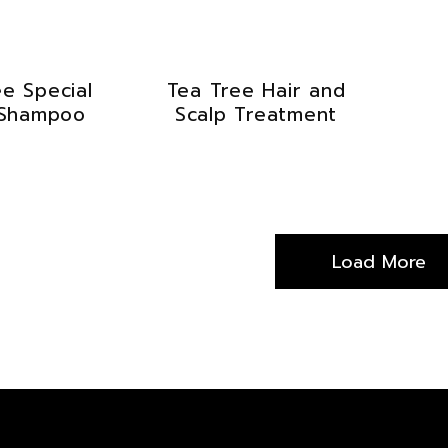
e Special
Tea Tree Hair and
 Shampoo
Scalp Treatment
Load More