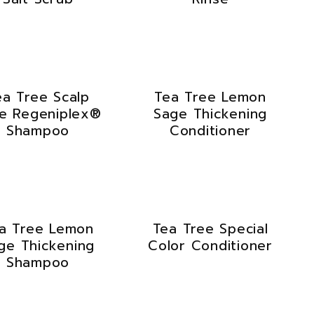
ea Tree Scalp
Tea Tree Lemon
e Regeniplex®
Sage Thickening
Shampoo
Conditioner
a Tree Lemon
Tea Tree Special
ge Thickening
Color Conditioner
Shampoo