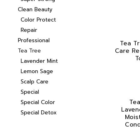
Clean Beauty
Color Protect
Repair
Professional
Tea Tr
Care Re
Tea Tree
T
Lavender Mint
Lemon Sage
Scalp Care
Special
Tea
Special Color
Laven
Special Detox
Mois
Cond