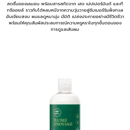
สดชื่นของเลมอน พร้อมสารสกัดจาก เสจ เปปเปอร์มินต์ และที
ทรีออยล์ ราวกับได้หลบหนีจากความวุ่นวายสู่ซัมเมอร์ริมฝั่งทะเล
อันเงียบสงบ ผมแลดูหนานุ่ม มีมิติ เปล่งประกายอย่างมีชีวิตชีวา
พร้อมให้คุณสัมผัสประสบการณ์ความหรูหราในทุกขั้นตอนของ
การดูแลเส้นผม