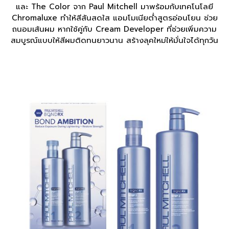
และ The Color จาก Paul Mitchell มาพร้อมกับเทคโนโลยี
Chromaluxe ทำให้สีสันสดใส แอมโมเนียตํ่าสูตรอ่อนโยน ช่วย
ถนอมเส้นผม หากใช้คู่กับ Cream Developer ที่ช่วยเพิ่มความ
สมบูรณ์แบบให้สีผมติดทนยาวนาน สร้างลุคใหม่ให้มั่นใจได้ทุกวัน