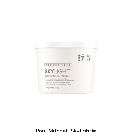
Paul Mitchell Skylight®