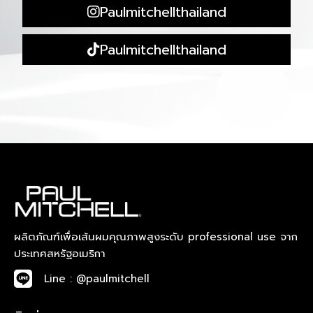
Paulmitchellthailand
Paulmitchellthailand
ผลิตภัณฑ์เพื่อเส้นผมคุณภาพสูงระดับ professional use จาก
ประเทศสหรัฐอเมริกา
Line : @paulmitchell