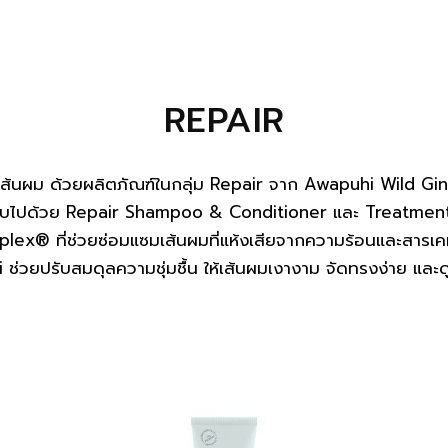
REPAIR
ูเส้นผม ด้วยผลิตภัณฑ์ในกลุ่ม Repair จาก Awapuhi Wild G
อบไปด้วย Repair Shampoo & Conditioner และ Treatment
plex® ที่ช่วยซ่อมแซมเส้นผมที่แห้งเสียจากความร้อนและสารเ
ช่วยปรับสมดุลความชุ่มชื้น ให้เส้นผมเงางาม จัดทรงง่าย และด