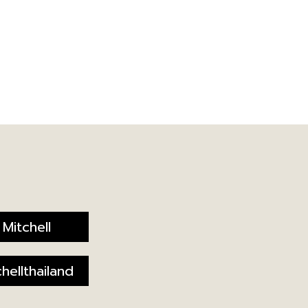
 Mitchell
hellthailand