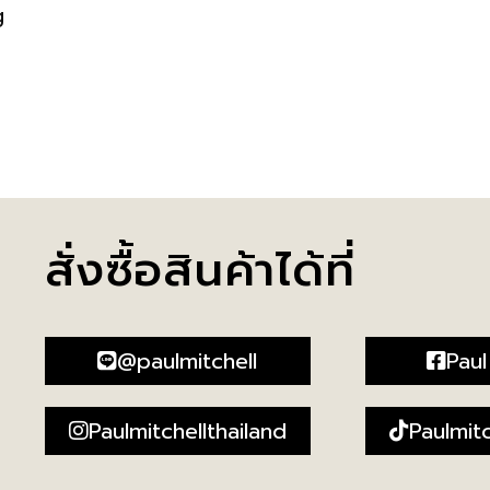
g
สั่งซื้อสินค้าได้ที่
@paulmitchell
Paul
Paulmitchellthailand
Paulmitc