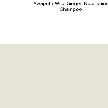
Awapuhi Wild Ginger Nourishin
Shampoo