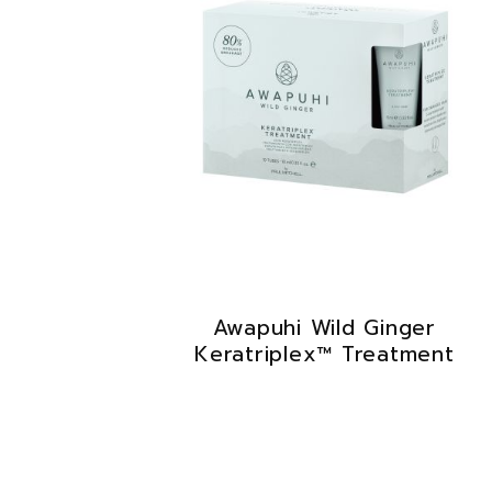
Awapuhi Wild Ginger
Keratriplex™ Treatment