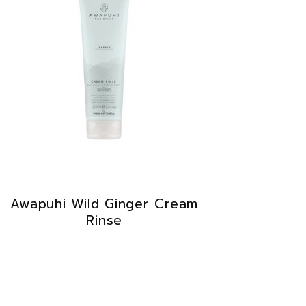
Awapuhi Wild Ginger Cream
Rinse