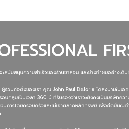
OFESSIONAL FIR
นที่จะสนับสนุนความสำเร็จของร้านซาลอน และช่างทำผมอย่างเต็มที
 ผู้ร่วมก่อตั้งของเรา คุณ John Paul DeJoria ได้ลงนามในเอ
รอบคลุมเป็นเวลา 360 ปี ที่รับรองว่าเราจะยังคงเป็นบริษัทคว
ำเนินการโดยครอบครัวและไม่เข้าตลาดหลักทรพย์ เพื่อยึดมั่นใ
า