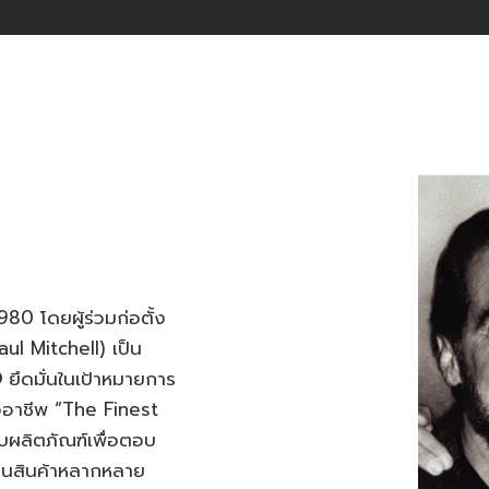
80 โดยผู้ร่วมก่อตั้ง
ul Mitchell) เป็น
®
ยึดมั่นในเป้าหมายการ
มืออาชีพ “The Finest
บผลิตภัณฑ์เพื่อตอบ
็นสินค้าหลากหลาย