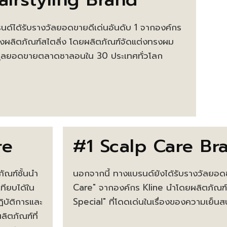
ด์ได้รับรางวัลยอดขายดีเด่นอันดับ 1 จากองค์กร
งผลิตภัณฑ์สไตลิ่ง โดยผลิตภัณฑ์จัดแต่งทรงผม
้อมูลยอดขายตลาดซาลอนใน 30 ประเทศทั่วโลก
re
#1 Scalp Care Br
ภัณฑ์ชั้นนำ
นอกจากนี้ ทางแบรนด์ยังได้รับรางวัลยอดข
ทียบได้ใน
Care" จากองค์กร Kline นำโดยผลิตภัณฑ์
ฏิบัติการและ
Special" ที่โดดเด่นในเรื่องของความเย็น
ลิตภัณฑ์ที่