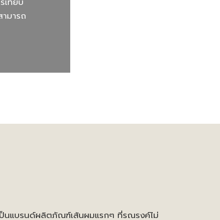
รเทียบ
มสามารถ
รเป็นแบรนด์ผลิตภัณฑ์เส้นผมแรกๆ ที่รณรงค์ไม่