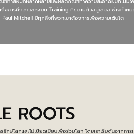
ณฑ์ทำสีผมที่หลากหลายและผลิตภัณฑ์ทำความสะอาดผมที่ไม่มีใค
นถึงการศึกษาและระบบ Training ที่ขยายตัวอยู่เสมอ ช่างทำผ
า Paul Mitchell มีทุกสิ่งที่พวกเขาต้องการเพื่อความเติบโต
LE ROOTS
ารรักษ์โลกและไม่เบียดเบียนเพื่อร่วมโลก โดยเราเริ่มต้นจากกา