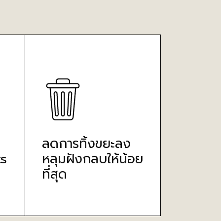
ลดการทิ้งขยะลง
s
หลุมฝังกลบให้น้อย
ที่สุด