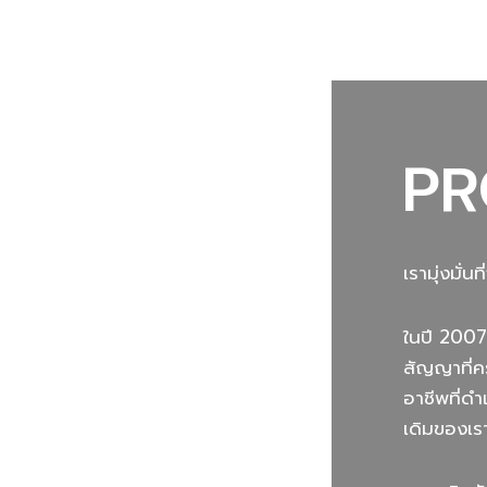
PR
เรามุ่งมั่
ในปี 2007
สัญญาที่ค
อาชีพที่ด
เดิมของเร