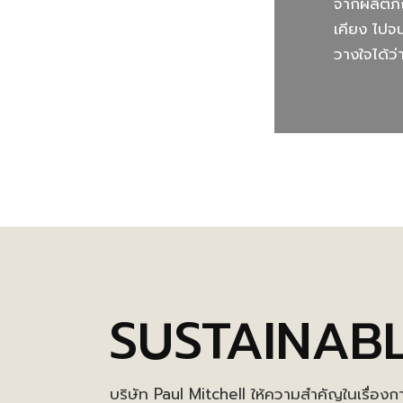
จากผลิตภั
เคียง ไปจ
วางใจได้ว่
SUSTAINAB
บริษัท Paul Mitchell ให้ความสำคัญในเรื่องก