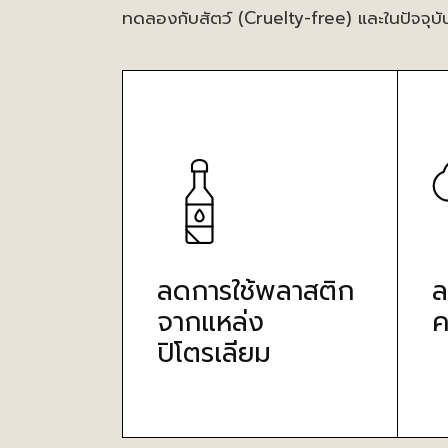
ทดลองกับสัตว์ (Cruelty-free) และในปัจจุบั
ลดการใช้พลาสติก
ล
จากแหล่ง
ค
ปิโตรเลียม