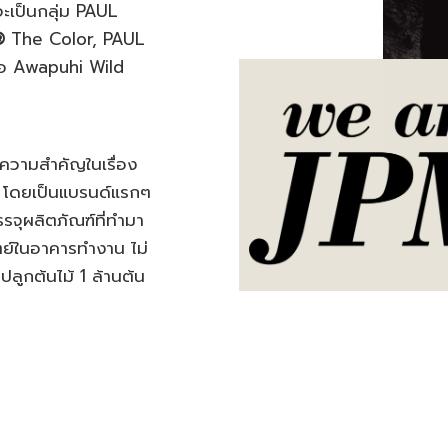
่าจะเป็นกลุ่ม PAUL
®
The Color, PAUL
ือ Awapuhi Wild
ห้ความสำคัญในเรื่อง
 โดยเป็นแบรนด์แรกๆ
รจุผลิตภัณฑ์ที่ทำมา
ตย์ในอาคารทำงาน ไม่
ปลูกต้นไม้ 1 ล้านต้น