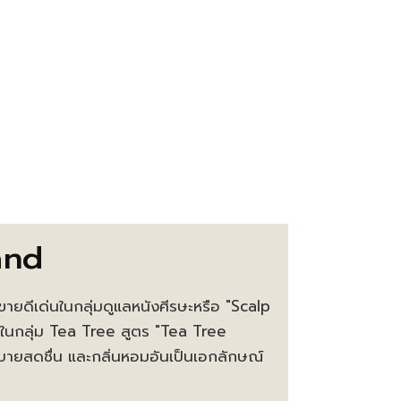
and
ายดีเด่นในกลุ่มดูแลหนังศีรษะหรือ "Scalp
ในกลุ่ม Tea Tree สูตร "Tea Tree
สบายสดชื่น และกลิ่นหอมอันเป็นเอกลักษณ์