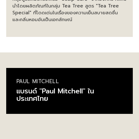
นำโดยผลิตภัณฑ์ในกลุ่ม Tea Tree สูตร "Tea Tree
Special" ที่โดดเด่นในเรื่องของความเย็นสบายสดชื่น
และกลิ่นหอมอันเป็นเอกลักษณ์
PAUL MITCHELL
แบรนด์ "Paul Mitchell" ใน
ประเทศไทย