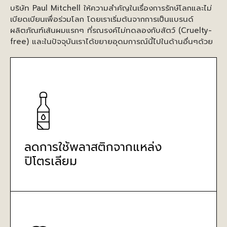
บริษัท Paul Mitchell ให้ความสำคัญในเรื่องการรักษ์โลกและไม่
เบียดเบียนเพื่อร่วมโลก โดยเราเริ่มต้นจากการเป็นแบรนด์
ผลิตภัณฑ์เส้นผมแรกๆ ที่รณรงค์ไม่ทดลองกับสัตว์ (Cruelty-
free) และในปัจจุบันเราได้ขยายอุดมการณ์นี้ไปในด้านอื่นๆด้วย
ลดการใช้พลาสติกจากแหล่ง
ปิโตรเลียม