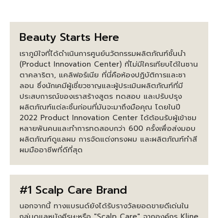
Beauty Starts Here
เราภูมิใจที่ได้ดำเนินการศูนย์นวัตกรรมผลิตภัณฑ์ชั้นนำ
(Product Innovation Center) ที่ไม่มีใครเทียบได้ในซาน
ตาคลาริตา, แคลิฟอร์เนีย ที่นี่คือห้องปฏิบัติการและซา
ลอน ซึ่งนักเคมีผู้เชี่ยวชาญและผู้ประเมินผลิตภัณฑ์ที่มี
ประสบการณ์ของเราสร้างสูตร ทดสอบ และปรับปรุง
ผลิตภัณฑ์แต่ละชิ้นก่อนที่มันจะมาถึงมือคุณ โดยในปี
2022 Product Innovation Center ได้ต้อนรับผู้เข้าชม
หลายพันคนและทำการทดสอบกว่า 600 ครั้งเพื่อส่งมอบ
ผลิตภัณฑ์ดูแลผม การจัดแต่งทรงผม และผลิตภัณฑ์ทำสี
ผมมืออาชีพที่ดีที่สุด
#1 Scalp Care Brand
นอกจากนี้ ทางแบรนด์ยังได้รับรางวัลยอดขายดีเด่นใน
กลุ่มดูแลหนังศีรษะหรือ "Scalp Care" จากองค์กร Kline