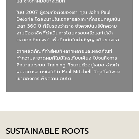
และช่างทำผมอย่างเต็มที่
ในปี 2007 ผู้ร่วมก่อตั้งของเรา คุณ John Paul
DeJoria ได้ลงนามในเอกสารสัญญาที่ครอบคลุมเป็น
เวลา 360 ปี ที่รับรองว่าเราจะยังคงเป็นบริษัทความ
งามมืออาชีพที่ดำเนินการโดยครอบครัวและไม่เข้า
ตลาดหลักทรพย์ เพื่อยึดมั่นในคำสัญญาเดิมของเรา
จากผลิตภัณฑ์ทำสีผมที่หลากหลายและผลิตภัณฑ์
ทำความสะอาดผมที่ไม่มีใครเทียบเคียง ไปจนถึงการ
ศึกษาและระบบ Training ที่ขยายตัวอยู่เสมอ ช่างทำ
ผมสามารถวางใจได้ว่า Paul Mitchell มีทุกสิ่งที่พวก
เขาต้องการเพื่อความเติบโต
SUSTAINABLE ROOTS