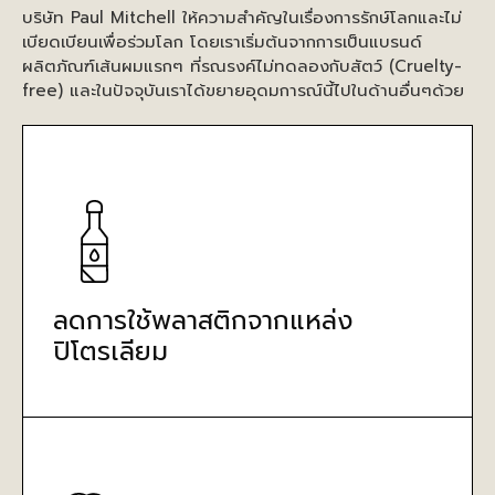
บริษัท Paul Mitchell ให้ความสำคัญในเรื่องการรักษ์โลกและไม่
เบียดเบียนเพื่อร่วมโลก โดยเราเริ่มต้นจากการเป็นแบรนด์
ผลิตภัณฑ์เส้นผมแรกๆ ที่รณรงค์ไม่ทดลองกับสัตว์ (Cruelty-
free) และในปัจจุบันเราได้ขยายอุดมการณ์นี้ไปในด้านอื่นๆด้วย
ลดการใช้พลาสติกจากแหล่ง
ปิโตรเลียม