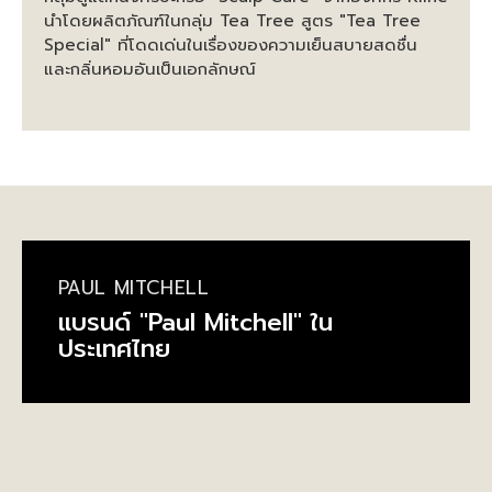
นำโดยผลิตภัณฑ์ในกลุ่ม Tea Tree สูตร "Tea Tree
Special" ที่โดดเด่นในเรื่องของความเย็นสบายสดชื่น
และกลิ่นหอมอันเป็นเอกลักษณ์
PAUL MITCHELL
แบรนด์ "Paul Mitchell" ใน
ประเทศไทย