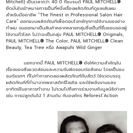
Mitchell) เป็นเวลากว่า 40 ปี ที่แบรนด์ PAUL MITCHELL
®
ยึดมั่นในเป้าหมายการเป็นที่หนึ่งเรื่องผลิตภัณฑ์ดูแลเส้นผม
สำหรับมืออาชีพ “The Finest in Professional Salon Hair
Care” ออกแบบผลิตภัณฑ์เพื่อตอบโจทย์ทุกการใช้งานของช่าง
ทำผม จนออกมาเป็นสินค้าหลากหลายกลุ่มซึ่งเป็นที่ชื่นชอบของผู้
ใช้งานทั่วโลก ไม่ว่าจะเป็นกลุ่ม PAUL MITCHELL
®
Originals,
PAUL MITCHELL
®
The Color, PAUL MITCHELL
®
Clean
Beauty, Tea Tree หรือ Awapuhi Wild Ginger
นอกจากนี้ PAUL MITCHELL
®
ยังให้ความสำคัญใน
เรื่องของสิ่งแวดล้อมและความรับผิดชอบต่อสังคม โดยเป็นแบ
รนด์แรกๆ ที่ไม่ทำการทดลองผลิตภัณฑ์กับสัตว์ ใช้ขวดบรรจุ
ผลิตภัณฑ์ที่ทำมาจากพลาสติกรีไซเคิล และใช้พลังงานแสง
อาทิตย์ในอาคารทำงาน ไม่รวมไปถึงการร่วมงานกับมูลนิธิต่างๆ
เช่น การปลูกต้นไม้ 1 ล้านต้น กับองค์กร Reforest’Action