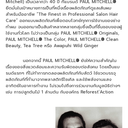
Mitchell) เป็นเวลากว่า 40 ปี ที่แบรนด์ PAUL MITCHELL
®
ยึดมั่นในเป้าหมายการเป็นที่หนึ่งเรื่องผลิตภัณฑ์ดูแลเส้นผม
สำหรับมืออาชีพ “The Finest in Professional Salon Hair
Care” ออกแบบผลิตภัณฑ์เพื่อตอบโจทย์ทุกการใช้งานของช่าง
ทำผม จนออกมาเป็นสินค้าหลากหลายกลุ่มซึ่งเป็นที่ชื่นชอบของผู้
ใช้งานทั่วโลก ไม่ว่าจะเป็นกลุ่ม PAUL MITCHELL
®
Originals,
PAUL MITCHELL
®
The Color, PAUL MITCHELL
®
Clean
Beauty, Tea Tree หรือ Awapuhi Wild Ginger
นอกจากนี้ PAUL MITCHELL
®
ยังให้ความสำคัญใน
เรื่องของสิ่งแวดล้อมและความรับผิดชอบต่อสังคม โดยเป็นแบ
รนด์แรกๆ ที่ไม่ทำการทดลองผลิตภัณฑ์กับสัตว์ ใช้ขวดบรรจุ
ผลิตภัณฑ์ที่ทำมาจากพลาสติกรีไซเคิล และใช้พลังงานแสง
อาทิตย์ในอาคารทำงาน ไม่รวมไปถึงการร่วมงานกับมูลนิธิต่างๆ
เช่น การปลูกต้นไม้ 1 ล้านต้น กับองค์กร Reforest’Action