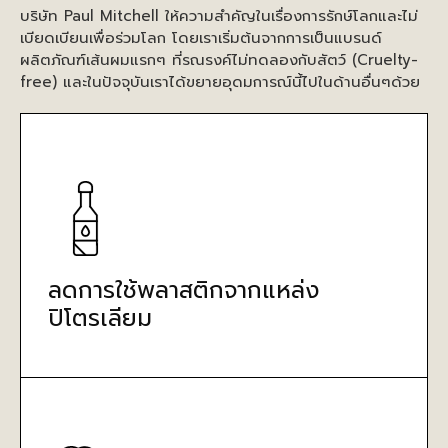
บริษัท Paul Mitchell ให้ความสำคัญในเรื่องการรักษ์โลกและไม่
เบียดเบียนเพื่อร่วมโลก โดยเราเริ่มต้นจากการเป็นแบรนด์
ผลิตภัณฑ์เส้นผมแรกๆ ที่รณรงค์ไม่ทดลองกับสัตว์ (Cruelty-
free) และในปัจจุบันเราได้ขยายอุดมการณ์นี้ไปในด้านอื่นๆด้วย
ลดการใช้พลาสติกจากแหล่ง
ปิโตรเลียม