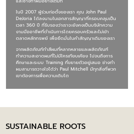
และช่างทำผมอย่างเต็มที่
ในปี 2007 ผู้ร่วมก่อตั้งของเรา คุณ John Paul
DeJoria ได้ลงนามในเอกสารสัญญาที่ครอบคลุมเป็น
เวลา 360 ปี ที่รับรองว่าเราจะยังคงเป็นบริษัทความ
งามมืออาชีพที่ดำเนินการโดยครอบครัวและไม่เข้า
ตลาดหลักทรพย์ เพื่อยึดมั่นในคำสัญญาเดิมของเรา
จากผลิตภัณฑ์ทำสีผมที่หลากหลายและผลิตภัณฑ์
ทำความสะอาดผมที่ไม่มีใครเทียบเคียง ไปจนถึงการ
ศึกษาและระบบ Training ที่ขยายตัวอยู่เสมอ ช่างทำ
ผมสามารถวางใจได้ว่า Paul Mitchell มีทุกสิ่งที่พวก
เขาต้องการเพื่อความเติบโต
SUSTAINABLE ROOTS