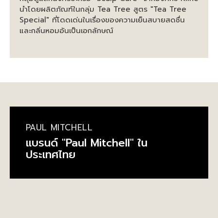
นำโดยผลิตภัณฑ์ในกลุ่ม Tea Tree สูตร "Tea Tree
Special" ที่โดดเด่นในเรื่องของความเย็นสบายสดชื่น
และกลิ่นหอมอันเป็นเอกลักษณ์
PAUL MITCHELL
แบรนด์ "Paul Mitchell" ใน
ประเทศไทย