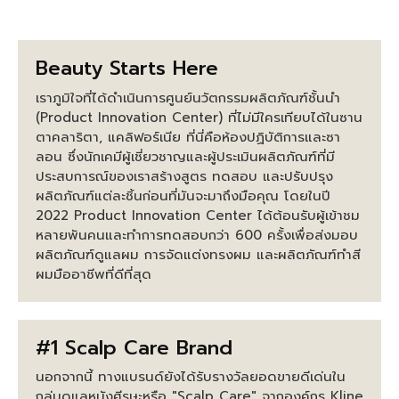
Beauty Starts Here
เราภูมิใจที่ได้ดำเนินการศูนย์นวัตกรรมผลิตภัณฑ์ชั้นนำ
(Product Innovation Center) ที่ไม่มีใครเทียบได้ในซาน
ตาคลาริตา, แคลิฟอร์เนีย ที่นี่คือห้องปฏิบัติการและซา
ลอน ซึ่งนักเคมีผู้เชี่ยวชาญและผู้ประเมินผลิตภัณฑ์ที่มี
ประสบการณ์ของเราสร้างสูตร ทดสอบ และปรับปรุง
ผลิตภัณฑ์แต่ละชิ้นก่อนที่มันจะมาถึงมือคุณ โดยในปี
2022 Product Innovation Center ได้ต้อนรับผู้เข้าชม
หลายพันคนและทำการทดสอบกว่า 600 ครั้งเพื่อส่งมอบ
ผลิตภัณฑ์ดูแลผม การจัดแต่งทรงผม และผลิตภัณฑ์ทำสี
ผมมืออาชีพที่ดีที่สุด
#1 Scalp Care Brand
นอกจากนี้ ทางแบรนด์ยังได้รับรางวัลยอดขายดีเด่นใน
กลุ่มดูแลหนังศีรษะหรือ "Scalp Care" จากองค์กร Kline