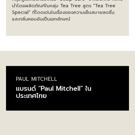
นำโดยผลิตภัณฑ์ในกลุ่ม Tea Tree สูตร "Tea Tree
Special" ที่โดดเด่นในเรื่องของความเย็นสบายสดชื่น
และกลิ่นหอมอันเป็นเอกลักษณ์
PAUL MITCHELL
แบรนด์ "Paul Mitchell" ใน
ประเทศไทย