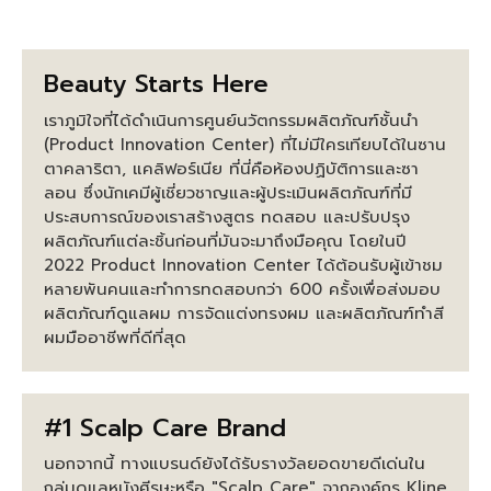
Beauty Starts Here
เราภูมิใจที่ได้ดำเนินการศูนย์นวัตกรรมผลิตภัณฑ์ชั้นนำ
(Product Innovation Center) ที่ไม่มีใครเทียบได้ในซาน
ตาคลาริตา, แคลิฟอร์เนีย ที่นี่คือห้องปฏิบัติการและซา
ลอน ซึ่งนักเคมีผู้เชี่ยวชาญและผู้ประเมินผลิตภัณฑ์ที่มี
ประสบการณ์ของเราสร้างสูตร ทดสอบ และปรับปรุง
ผลิตภัณฑ์แต่ละชิ้นก่อนที่มันจะมาถึงมือคุณ โดยในปี
2022 Product Innovation Center ได้ต้อนรับผู้เข้าชม
หลายพันคนและทำการทดสอบกว่า 600 ครั้งเพื่อส่งมอบ
ผลิตภัณฑ์ดูแลผม การจัดแต่งทรงผม และผลิตภัณฑ์ทำสี
ผมมืออาชีพที่ดีที่สุด
#1 Scalp Care Brand
นอกจากนี้ ทางแบรนด์ยังได้รับรางวัลยอดขายดีเด่นใน
กลุ่มดูแลหนังศีรษะหรือ "Scalp Care" จากองค์กร Kline