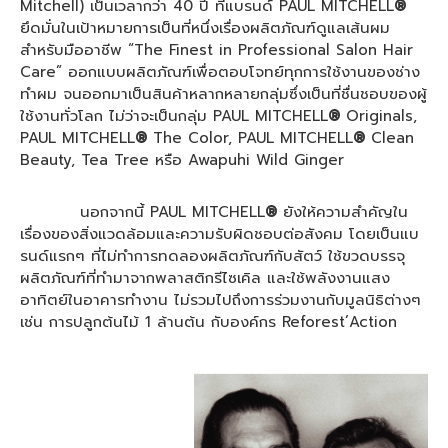
Mitchell) เป็นเวลากว่า 40 ปี ที่แบรนด์ PAUL MITCHELL
®
ยึดมั่นในเป้าหมายการเป็นที่หนึ่งเรื่องผลิตภัณฑ์ดูแลเส้นผม
สำหรับมืออาชีพ “The Finest in Professional Salon Hair
Care” ออกแบบผลิตภัณฑ์เพื่อตอบโจทย์ทุกการใช้งานของช่าง
ทำผม จนออกมาเป็นสินค้าหลากหลายกลุ่มซึ่งเป็นที่ชื่นชอบของผู้
ใช้งานทั่วโลก ไม่ว่าจะเป็นกลุ่ม PAUL MITCHELL
®
Originals,
PAUL MITCHELL
®
The Color, PAUL MITCHELL
®
Clean
Beauty, Tea Tree หรือ Awapuhi Wild Ginger
นอกจากนี้ PAUL MITCHELL
®
ยังให้ความสำคัญใน
เรื่องของสิ่งแวดล้อมและความรับผิดชอบต่อสังคม โดยเป็นแบ
รนด์แรกๆ ที่ไม่ทำการทดลองผลิตภัณฑ์กับสัตว์ ใช้ขวดบรรจุ
ผลิตภัณฑ์ที่ทำมาจากพลาสติกรีไซเคิล และใช้พลังงานแสง
อาทิตย์ในอาคารทำงาน ไม่รวมไปถึงการร่วมงานกับมูลนิธิต่างๆ
เช่น การปลูกต้นไม้ 1 ล้านต้น กับองค์กร Reforest’Action