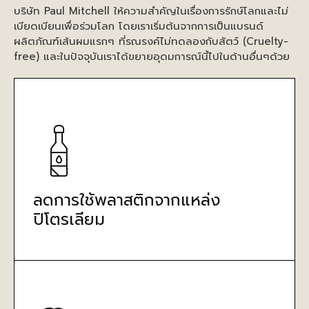
บริษัท Paul Mitchell ให้ความสำคัญในเรื่องการรักษ์โลกและไม่
เบียดเบียนเพื่อร่วมโลก โดยเราเริ่มต้นจากการเป็นแบรนด์
ผลิตภัณฑ์เส้นผมแรกๆ ที่รณรงค์ไม่ทดลองกับสัตว์ (Cruelty-
free) และในปัจจุบันเราได้ขยายอุดมการณ์นี้ไปในด้านอื่นๆด้วย
ลดการใช้พลาสติกจากแหล่ง
ปิโตรเลียม