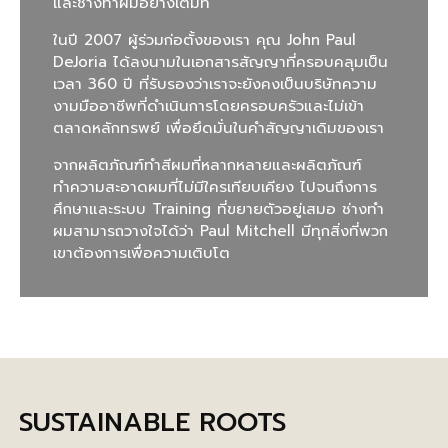
และช่างทำผมอย่างเต็มที่
ในปี 2007 ผู้ร่วมก่อตั้งของเรา คุณ John Paul
DeJoria ได้ลงนามในเอกสารสัญญาที่ครอบคลุมเป็น
เวลา 360 ปี ที่รับรองว่าเราจะยังคงเป็นบริษัทความ
งามมืออาชีพที่ดำเนินการโดยครอบครัวและไม่เข้า
ตลาดหลักทรพย์ เพื่อยึดมั่นในคำสัญญาเดิมของเรา
จากผลิตภัณฑ์ทำสีผมที่หลากหลายและผลิตภัณฑ์
ทำความสะอาดผมที่ไม่มีใครเทียบเคียง ไปจนถึงการ
ศึกษาและระบบ Training ที่ขยายตัวอยู่เสมอ ช่างทำ
ผมสามารถวางใจได้ว่า Paul Mitchell มีทุกสิ่งที่พวก
เขาต้องการเพื่อความเติบโต
SUSTAINABLE ROOTS