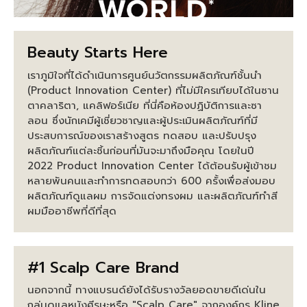
Beauty Starts Here
เราภูมิใจที่ได้ดำเนินการศูนย์นวัตกรรมผลิตภัณฑ์ชั้นนำ
(Product Innovation Center) ที่ไม่มีใครเทียบได้ในซาน
ตาคลาริตา, แคลิฟอร์เนีย ที่นี่คือห้องปฏิบัติการและซา
ลอน ซึ่งนักเคมีผู้เชี่ยวชาญและผู้ประเมินผลิตภัณฑ์ที่มี
ประสบการณ์ของเราสร้างสูตร ทดสอบ และปรับปรุง
ผลิตภัณฑ์แต่ละชิ้นก่อนที่มันจะมาถึงมือคุณ โดยในปี
2022 Product Innovation Center ได้ต้อนรับผู้เข้าชม
หลายพันคนและทำการทดสอบกว่า 600 ครั้งเพื่อส่งมอบ
ผลิตภัณฑ์ดูแลผม การจัดแต่งทรงผม และผลิตภัณฑ์ทำสี
ผมมืออาชีพที่ดีที่สุด
#1 Scalp Care Brand
นอกจากนี้ ทางแบรนด์ยังได้รับรางวัลยอดขายดีเด่นใน
กลุ่มดูแลหนังศีรษะหรือ "Scalp Care" จากองค์กร Kline