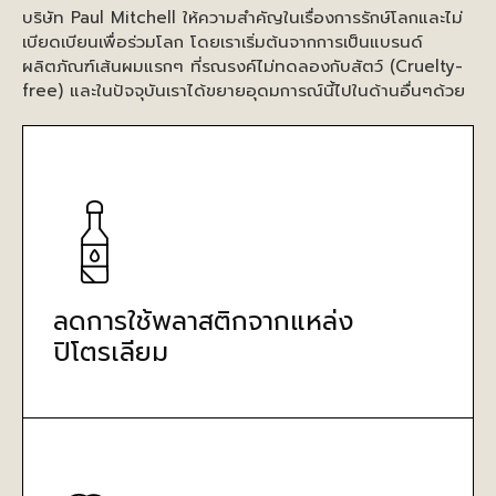
บริษัท Paul Mitchell ให้ความสำคัญในเรื่องการรักษ์โลกและไม่
เบียดเบียนเพื่อร่วมโลก โดยเราเริ่มต้นจากการเป็นแบรนด์
ผลิตภัณฑ์เส้นผมแรกๆ ที่รณรงค์ไม่ทดลองกับสัตว์ (Cruelty-
free) และในปัจจุบันเราได้ขยายอุดมการณ์นี้ไปในด้านอื่นๆด้วย
ลดการใช้พลาสติกจากแหล่ง
ปิโตรเลียม