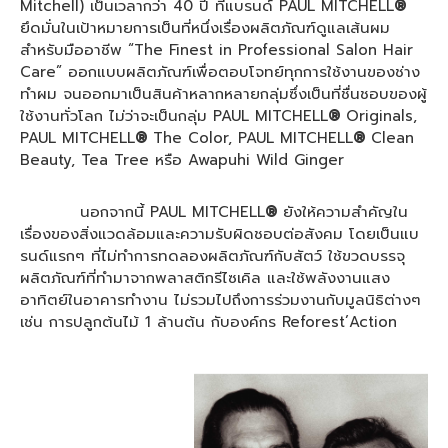
Mitchell) เป็นเวลากว่า 40 ปี ที่แบรนด์ PAUL MITCHELL
®
ยึดมั่นในเป้าหมายการเป็นที่หนึ่งเรื่องผลิตภัณฑ์ดูแลเส้นผม
สำหรับมืออาชีพ “The Finest in Professional Salon Hair
Care” ออกแบบผลิตภัณฑ์เพื่อตอบโจทย์ทุกการใช้งานของช่าง
ทำผม จนออกมาเป็นสินค้าหลากหลายกลุ่มซึ่งเป็นที่ชื่นชอบของผู้
ใช้งานทั่วโลก ไม่ว่าจะเป็นกลุ่ม PAUL MITCHELL
®
Originals,
PAUL MITCHELL
®
The Color, PAUL MITCHELL
®
Clean
Beauty, Tea Tree หรือ Awapuhi Wild Ginger
นอกจากนี้ PAUL MITCHELL
®
ยังให้ความสำคัญใน
เรื่องของสิ่งแวดล้อมและความรับผิดชอบต่อสังคม โดยเป็นแบ
รนด์แรกๆ ที่ไม่ทำการทดลองผลิตภัณฑ์กับสัตว์ ใช้ขวดบรรจุ
ผลิตภัณฑ์ที่ทำมาจากพลาสติกรีไซเคิล และใช้พลังงานแสง
อาทิตย์ในอาคารทำงาน ไม่รวมไปถึงการร่วมงานกับมูลนิธิต่างๆ
เช่น การปลูกต้นไม้ 1 ล้านต้น กับองค์กร Reforest’Action