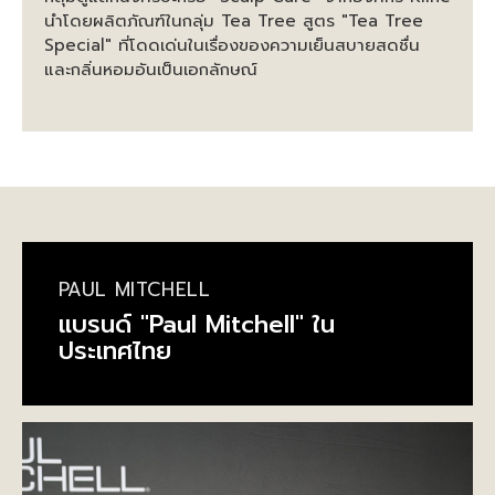
นำโดยผลิตภัณฑ์ในกลุ่ม Tea Tree สูตร "Tea Tree
Special" ที่โดดเด่นในเรื่องของความเย็นสบายสดชื่น
และกลิ่นหอมอันเป็นเอกลักษณ์
PAUL MITCHELL
แบรนด์ "Paul Mitchell" ใน
ประเทศไทย