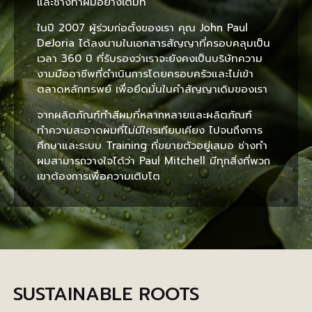
และช่างทำผมอย่างเต็มที่
ในปี 2007 ผู้ร่วมก่อตั้งของเรา คุณ John Paul
DeJoria ได้ลงนามในเอกสารสัญญาที่ครอบคลุมเป็น
เวลา 360 ปี ที่รับรองว่าเราจะยังคงเป็นบริษัทความ
งามมืออาชีพที่ดำเนินการโดยครอบครัวและไม่เข้า
ตลาดหลักทรพย์ เพื่อยึดมั่นในคำสัญญาเดิมของเรา
จากผลิตภัณฑ์ทำสีผมที่หลากหลายและผลิตภัณฑ์
ทำความสะอาดผมที่ไม่มีใครเทียบเคียง ไปจนถึงการ
ศึกษาและระบบ Training ที่ขยายตัวอยู่เสมอ ช่างทำ
ผมสามารถวางใจได้ว่า Paul Mitchell มีทุกสิ่งที่พวก
เขาต้องการเพื่อความเติบโต
SUSTAINABLE ROOTS