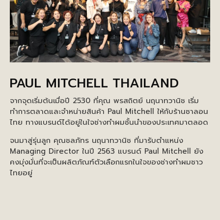
PAUL MITCHELL THAILAND
จากจุดเริ่มต้นเมื่อปี 2530 ที่คุณ พรสถิตย์ นฤนาทวานิช เริ่ม
ทำการตลาดและจำหน่ายสินค้า Paul Mitchell ให้กับร้านซาลอน
ไทย ทางแบรนด์ได้อยู่ในใจช่างทำผมชั้นนำของประเทศมาตลอด
จนมาสู่รุ่นลูก คุณชลภัทร นฤนาทวานิช ที่มารับตำแหน่ง
Managing Director ในปี 2563 แบรนด์ Paul Mitchell ยัง
คงมุ่งมั่นที่จะเป็นผลิตภัณฑ์ตัวเลือกแรกในใจของช่างทำผมชาว
ไทยอยู่