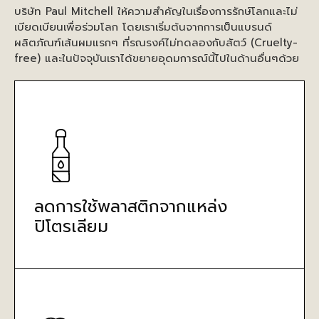
บริษัท Paul Mitchell ให้ความสำคัญในเรื่องการรักษ์โลกและไม่
เบียดเบียนเพื่อร่วมโลก โดยเราเริ่มต้นจากการเป็นแบรนด์
ผลิตภัณฑ์เส้นผมแรกๆ ที่รณรงค์ไม่ทดลองกับสัตว์ (Cruelty-
free) และในปัจจุบันเราได้ขยายอุดมการณ์นี้ไปในด้านอื่นๆด้วย
ลดการใช้พลาสติกจากแหล่ง
ปิโตรเลียม