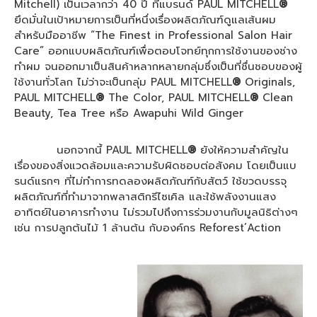
Mitchell) เป็นเวลากว่า 40 ปี ที่แบรนด์ PAUL MITCHELL
®
ยึดมั่นในเป้าหมายการเป็นที่หนึ่งเรื่องผลิตภัณฑ์ดูแลเส้นผม
สำหรับมืออาชีพ “The Finest in Professional Salon Hair
Care” ออกแบบผลิตภัณฑ์เพื่อตอบโจทย์ทุกการใช้งานของช่าง
ทำผม จนออกมาเป็นสินค้าหลากหลายกลุ่มซึ่งเป็นที่ชื่นชอบของผู้
ใช้งานทั่วโลก ไม่ว่าจะเป็นกลุ่ม PAUL MITCHELL
®
Originals,
PAUL MITCHELL
®
The Color, PAUL MITCHELL
®
Clean
Beauty, Tea Tree หรือ Awapuhi Wild Ginger
นอกจากนี้ PAUL MITCHELL
®
ยังให้ความสำคัญใน
เรื่องของสิ่งแวดล้อมและความรับผิดชอบต่อสังคม โดยเป็นแบ
รนด์แรกๆ ที่ไม่ทำการทดลองผลิตภัณฑ์กับสัตว์ ใช้ขวดบรรจุ
ผลิตภัณฑ์ที่ทำมาจากพลาสติกรีไซเคิล และใช้พลังงานแสง
อาทิตย์ในอาคารทำงาน ไม่รวมไปถึงการร่วมงานกับมูลนิธิต่างๆ
เช่น การปลูกต้นไม้ 1 ล้านต้น กับองค์กร Reforest’Action