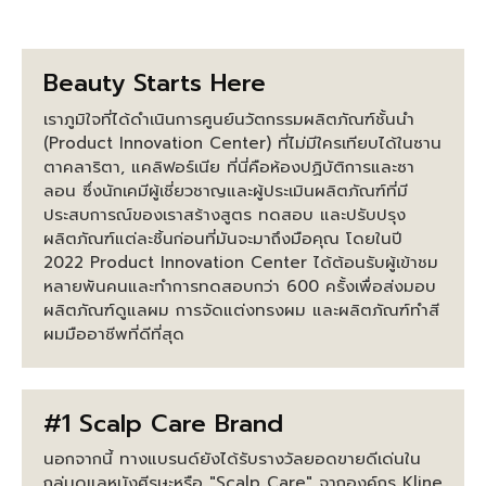
Beauty Starts Here
เราภูมิใจที่ได้ดำเนินการศูนย์นวัตกรรมผลิตภัณฑ์ชั้นนำ
(Product Innovation Center) ที่ไม่มีใครเทียบได้ในซาน
ตาคลาริตา, แคลิฟอร์เนีย ที่นี่คือห้องปฏิบัติการและซา
ลอน ซึ่งนักเคมีผู้เชี่ยวชาญและผู้ประเมินผลิตภัณฑ์ที่มี
ประสบการณ์ของเราสร้างสูตร ทดสอบ และปรับปรุง
ผลิตภัณฑ์แต่ละชิ้นก่อนที่มันจะมาถึงมือคุณ โดยในปี
2022 Product Innovation Center ได้ต้อนรับผู้เข้าชม
หลายพันคนและทำการทดสอบกว่า 600 ครั้งเพื่อส่งมอบ
ผลิตภัณฑ์ดูแลผม การจัดแต่งทรงผม และผลิตภัณฑ์ทำสี
ผมมืออาชีพที่ดีที่สุด
#1 Scalp Care Brand
นอกจากนี้ ทางแบรนด์ยังได้รับรางวัลยอดขายดีเด่นใน
กลุ่มดูแลหนังศีรษะหรือ "Scalp Care" จากองค์กร Kline