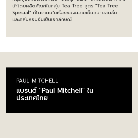
นำโดยผลิตภัณฑ์ในกลุ่ม Tea Tree สูตร "Tea Tree
Special" ที่โดดเด่นในเรื่องของความเย็นสบายสดชื่น
และกลิ่นหอมอันเป็นเอกลักษณ์
PAUL MITCHELL
แบรนด์ "Paul Mitchell" ใน
ประเทศไทย