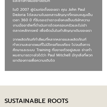
และช่างทำผมอย่างเต็มที่
ในปี 2007 ผู้ร่วมก่อตั้งของเรา คุณ John Paul
DeJoria ได้ลงนามในเอกสารสัญญาที่ครอบคลุมเป็น
เวลา 360 ปี ที่รับรองว่าเราจะยังคงเป็นบริษัทความ
งามมืออาชีพที่ดำเนินการโดยครอบครัวและไม่เข้า
ตลาดหลักทรพย์ เพื่อยึดมั่นในคำสัญญาเดิมของเรา
จากผลิตภัณฑ์ทำสีผมที่หลากหลายและผลิตภัณฑ์
ทำความสะอาดผมที่ไม่มีใครเทียบเคียง ไปจนถึงการ
ศึกษาและระบบ Training ที่ขยายตัวอยู่เสมอ ช่างทำ
ผมสามารถวางใจได้ว่า Paul Mitchell มีทุกสิ่งที่พวก
เขาต้องการเพื่อความเติบโต
SUSTAINABLE ROOTS