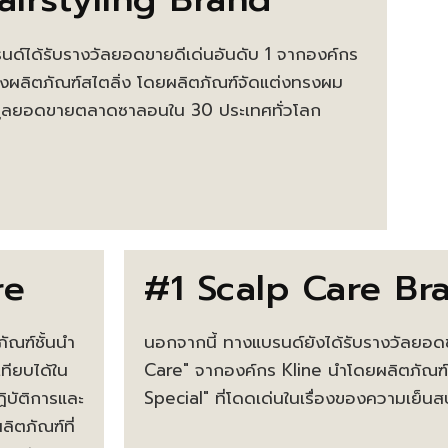
ด์ได้รับรางวัลยอดขายดีเด่นอันดับ 1 จากองค์กร
งผลิตภัณฑ์สไตลิ่ง โดยผลิตภัณฑ์จัดแต่งทรงผม
้อมูลยอดขายตลาดซาลอนใน 30 ประเทศทั่วโลก
re
#1 Scalp Care Br
ภัณฑ์ชั้นนำ
นอกจากนี้ ทางแบรนด์ยังได้รับรางวัลยอดข
ทียบได้ใน
Care" จากองค์กร Kline นำโดยผลิตภัณฑ์
ฏิบัติการและ
Special" ที่โดดเด่นในเรื่องของความเย็น
ลิตภัณฑ์ที่