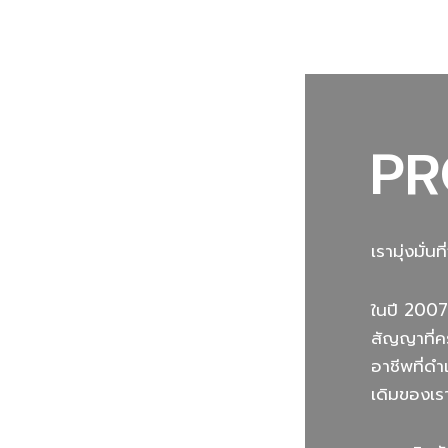
PR
เรามุ่งมั่
ในปี 2007
สัญญาที่ค
อาชีพที่ด
เดิมของเร