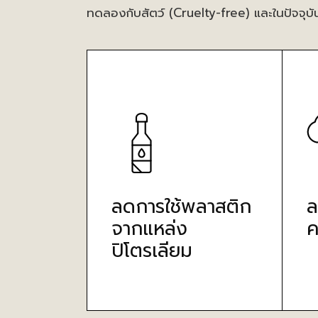
ทดลองกับสัตว์ (Cruelty-free) และในปัจจุบั
ลดการใช้พลาสติก
ล
จากแหล่ง
ค
ปิโตรเลียม