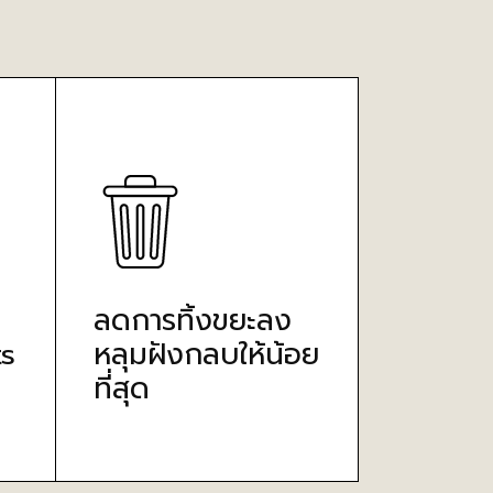
ลดการทิ้งขยะลง
s
หลุมฝังกลบให้น้อย
ที่สุด