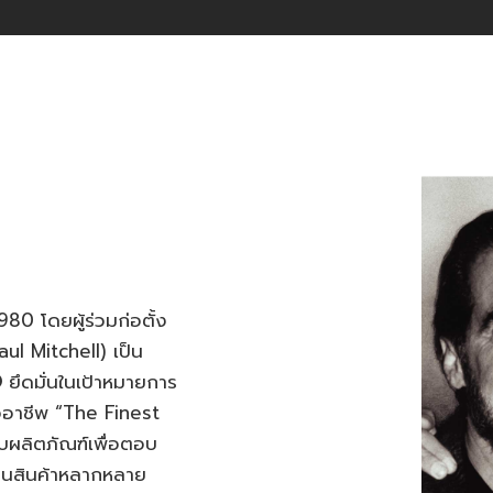
80 โดยผู้ร่วมก่อตั้ง
ul Mitchell) เป็น
®
ยึดมั่นในเป้าหมายการ
มืออาชีพ “The Finest
บผลิตภัณฑ์เพื่อตอบ
็นสินค้าหลากหลาย