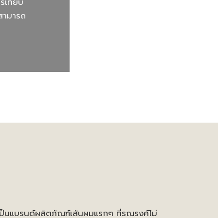
รเทียบ
มสามารถ
รเป็นแบรนด์ผลิตภัณฑ์เส้นผมแรกๆ ที่รณรงค์ไม่