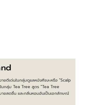
and
ายดีเด่นในกลุ่มดูแลหนังศีรษะหรือ "Scalp
ในกลุ่ม Tea Tree สูตร "Tea Tree
สบายสดชื่น และกลิ่นหอมอันเป็นเอกลักษณ์