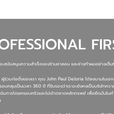
OFESSIONAL FIR
นที่จะสนับสนุนความสำเร็จของร้านซาลอน และช่างทำผมอย่างเต็มที
 ผู้ร่วมก่อตั้งของเรา คุณ John Paul DeJoria ได้ลงนามในเอ
รอบคลุมเป็นเวลา 360 ปี ที่รับรองว่าเราจะยังคงเป็นบริษัทคว
ำเนินการโดยครอบครัวและไม่เข้าตลาดหลักทรพย์ เพื่อยึดมั่นใ
า