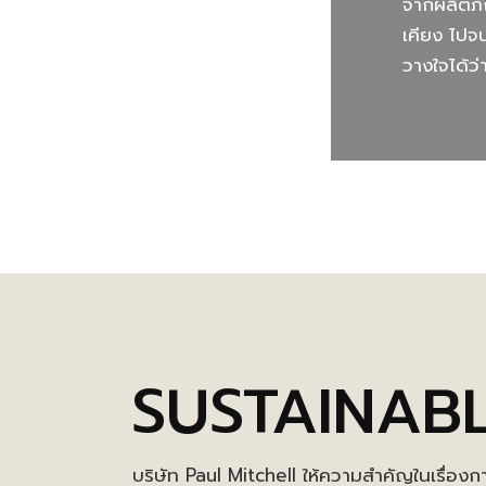
จากผลิตภั
เคียง ไปจ
วางใจได้ว่
SUSTAINAB
บริษัท Paul Mitchell ให้ความสำคัญในเรื่องก