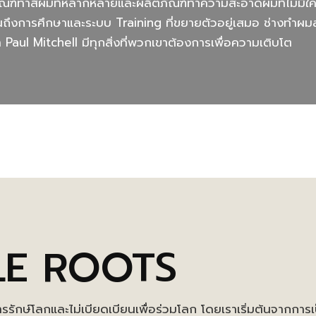
ณฑ์ทำสีผมที่หลากหลายและผลิตภัณฑ์ทำความสะอาดผมที่ไม่มีใค
นถึงการศึกษาและระบบ Training ที่ขยายตัวอยู่เสมอ ช่างทำผ
า Paul Mitchell มีทุกสิ่งที่พวกเขาต้องการเพื่อความเติบโต
LE ROOTS
ารรักษ์โลกและไม่เบียดเบียนเพื่อร่วมโลก โดยเราเริ่มต้นจากกา