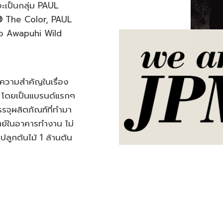
่าจะเป็นกลุ่ม PAUL
®
The Color, PAUL
ือ Awapuhi Wild
ห้ความสำคัญในเรื่อง
 โดยเป็นแบรนด์แรกๆ
รจุผลิตภัณฑ์ที่ทำมา
ตย์ในอาคารทำงาน ไม่
ปลูกต้นไม้ 1 ล้านต้น