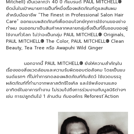
Mitchell) เป็นเวลากว่า 40 ปี ที่แบรนด์ PAUL MITCHELL
®
ยึดมั่นในเป้าหมายการเป็นที่หนึ่งเรื่องผลิตภัณฑ์ดูแลเส้นผม
สำหรับมืออาชีพ “The Finest in Professional Salon Hair
Care” ออกแบบผลิตภัณฑ์เพื่อตอบโจทย์ทุกการใช้งานของช่าง
ทำผม จนออกมาเป็นสินค้าหลากหลายกลุ่มซึ่งเป็นที่ชื่นชอบของผู้
ใช้งานทั่วโลก ไม่ว่าจะเป็นกลุ่ม PAUL MITCHELL
®
Originals,
PAUL MITCHELL
®
The Color, PAUL MITCHELL
®
Clean
Beauty, Tea Tree หรือ Awapuhi Wild Ginger
นอกจากนี้ PAUL MITCHELL
®
ยังให้ความสำคัญใน
เรื่องของสิ่งแวดล้อมและความรับผิดชอบต่อสังคม โดยเป็นแบ
รนด์แรกๆ ที่ไม่ทำการทดลองผลิตภัณฑ์กับสัตว์ ใช้ขวดบรรจุ
ผลิตภัณฑ์ที่ทำมาจากพลาสติกรีไซเคิล และใช้พลังงานแสง
อาทิตย์ในอาคารทำงาน ไม่รวมไปถึงการร่วมงานกับมูลนิธิต่างๆ
เช่น การปลูกต้นไม้ 1 ล้านต้น กับองค์กร Reforest’Action