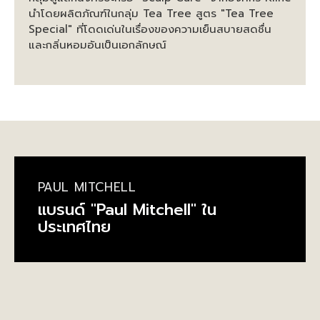
นำโดยผลิตภัณฑ์ในกลุ่ม Tea Tree สูตร "Tea Tree
Special" ที่โดดเด่นในเรื่องของความเย็นสบายสดชื่น
และกลิ่นหอมอันเป็นเอกลักษณ์
PAUL MITCHELL
แบรนด์ "Paul Mitchell" ใน
ประเทศไทย