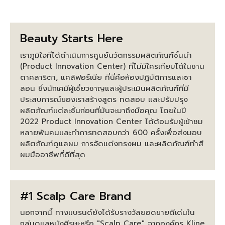
Beauty Starts Here
เราภูมิใจที่ได้ดำเนินการศูนย์นวัตกรรมผลิตภัณฑ์ชั้นนำ
(Product Innovation Center) ที่ไม่มีใครเทียบได้ในซาน
ตาคลาริตา, แคลิฟอร์เนีย ที่นี่คือห้องปฏิบัติการและซา
ลอน ซึ่งนักเคมีผู้เชี่ยวชาญและผู้ประเมินผลิตภัณฑ์ที่มี
ประสบการณ์ของเราสร้างสูตร ทดสอบ และปรับปรุง
ผลิตภัณฑ์แต่ละชิ้นก่อนที่มันจะมาถึงมือคุณ โดยในปี
2022 Product Innovation Center ได้ต้อนรับผู้เข้าชม
หลายพันคนและทำการทดสอบกว่า 600 ครั้งเพื่อส่งมอบ
ผลิตภัณฑ์ดูแลผม การจัดแต่งทรงผม และผลิตภัณฑ์ทำสี
ผมมืออาชีพที่ดีที่สุด
#1 Scalp Care Brand
นอกจากนี้ ทางแบรนด์ยังได้รับรางวัลยอดขายดีเด่นใน
กลุ่มดูแลหนังศีรษะหรือ "Scalp Care" จากองค์กร Kline