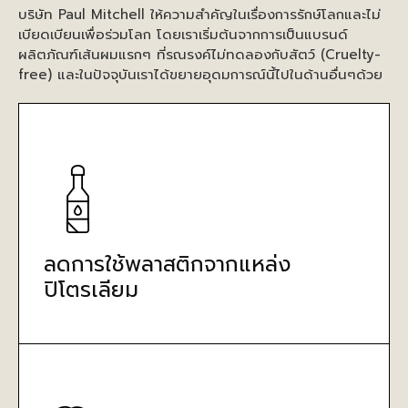
บริษัท Paul Mitchell ให้ความสำคัญในเรื่องการรักษ์โลกและไม่
เบียดเบียนเพื่อร่วมโลก โดยเราเริ่มต้นจากการเป็นแบรนด์
ผลิตภัณฑ์เส้นผมแรกๆ ที่รณรงค์ไม่ทดลองกับสัตว์ (Cruelty-
free) และในปัจจุบันเราได้ขยายอุดมการณ์นี้ไปในด้านอื่นๆด้วย
ลดการใช้พลาสติกจากแหล่ง
ปิโตรเลียม