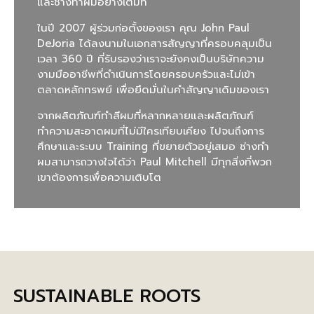
และช่างทำผมอย่างเต็มที่
ในปี 2007 ผู้ร่วมก่อตั้งของเรา คุณ John Paul
DeJoria ได้ลงนามในเอกสารสัญญาที่ครอบคลุมเป็น
เวลา 360 ปี ที่รับรองว่าเราจะยังคงเป็นบริษัทความ
งามมืออาชีพที่ดำเนินการโดยครอบครัวและไม่เข้า
ตลาดหลักทรพย์ เพื่อยึดมั่นในคำสัญญาเดิมของเรา
จากผลิตภัณฑ์ทำสีผมที่หลากหลายและผลิตภัณฑ์
ทำความสะอาดผมที่ไม่มีใครเทียบเคียง ไปจนถึงการ
ศึกษาและระบบ Training ที่ขยายตัวอยู่เสมอ ช่างทำ
ผมสามารถวางใจได้ว่า Paul Mitchell มีทุกสิ่งที่พวก
เขาต้องการเพื่อความเติบโต
SUSTAINABLE ROOTS