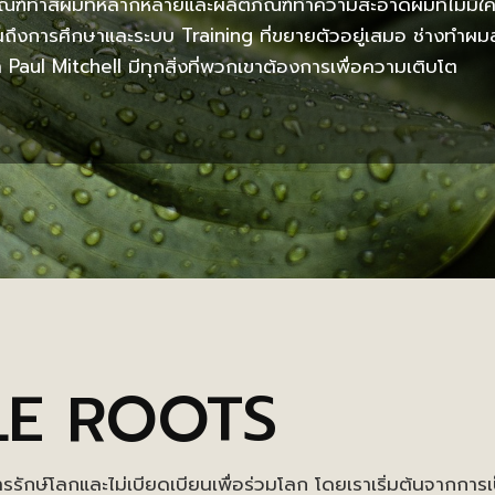
ณฑ์ทำสีผมที่หลากหลายและผลิตภัณฑ์ทำความสะอาดผมที่ไม่มีใค
นถึงการศึกษาและระบบ Training ที่ขยายตัวอยู่เสมอ ช่างทำผ
า Paul Mitchell มีทุกสิ่งที่พวกเขาต้องการเพื่อความเติบโต
LE ROOTS
ารรักษ์โลกและไม่เบียดเบียนเพื่อร่วมโลก โดยเราเริ่มต้นจากกา