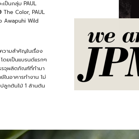
่าจะเป็นกลุ่ม PAUL
®
The Color, PAUL
ือ Awapuhi Wild
ห้ความสำคัญในเรื่อง
 โดยเป็นแบรนด์แรกๆ
รจุผลิตภัณฑ์ที่ทำมา
ตย์ในอาคารทำงาน ไม่
ปลูกต้นไม้ 1 ล้านต้น