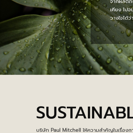
จากผลิตภั
เคียง ไปจ
วางใจได้ว่
SUSTAINAB
บริษัท Paul Mitchell ให้ความสำคัญในเรื่องก