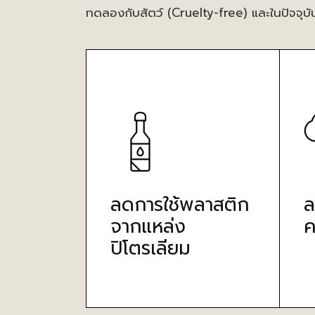
ทดลองกับสัตว์ (Cruelty-free) และในปัจจุบั
ลดการใช้พลาสติก
ล
จากแหล่ง
ค
ปิโตรเลียม