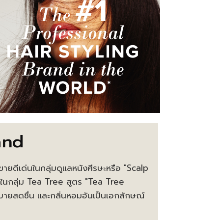
and
ายดีเด่นในกลุ่มดูแลหนังศีรษะหรือ "Scalp
ในกลุ่ม Tea Tree สูตร "Tea Tree
สบายสดชื่น และกลิ่นหอมอันเป็นเอกลักษณ์