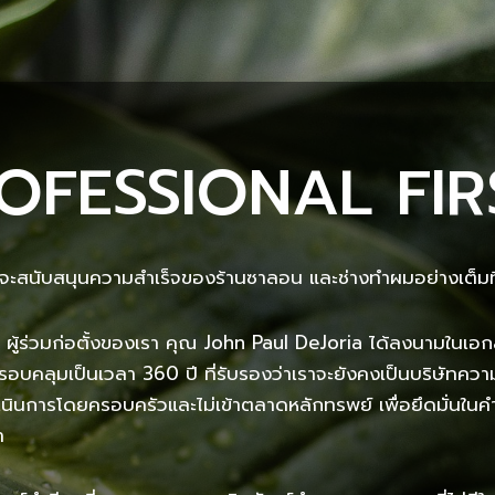
OFESSIONAL FIR
นที่จะสนับสนุนความสำเร็จของร้านซาลอน และช่างทำผมอย่างเต็มที
 ผู้ร่วมก่อตั้งของเรา คุณ John Paul DeJoria ได้ลงนามในเอ
รอบคลุมเป็นเวลา 360 ปี ที่รับรองว่าเราจะยังคงเป็นบริษัทคว
ำเนินการโดยครอบครัวและไม่เข้าตลาดหลักทรพย์ เพื่อยึดมั่นใ
า