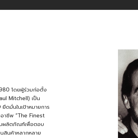
80 โดยผู้ร่วมก่อตั้ง
ul Mitchell) เป็น
®
ยึดมั่นในเป้าหมายการ
มืออาชีพ “The Finest
บผลิตภัณฑ์เพื่อตอบ
็นสินค้าหลากหลาย