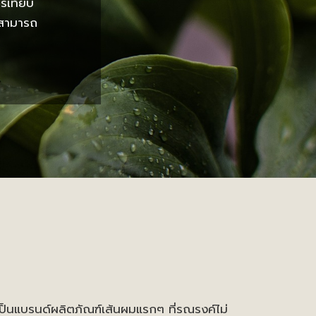
รเทียบ
มสามารถ
รเป็นแบรนด์ผลิตภัณฑ์เส้นผมแรกๆ ที่รณรงค์ไม่