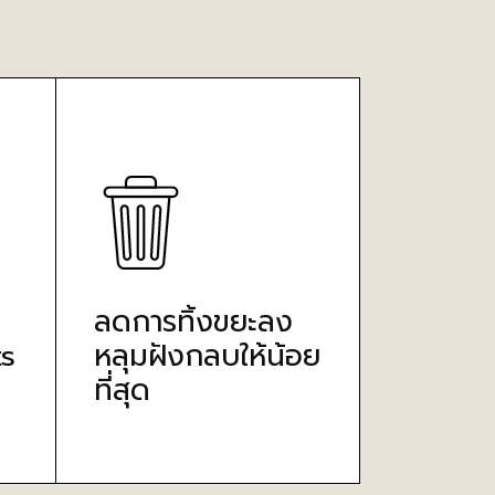
ลดการทิ้งขยะลง
s
หลุมฝังกลบให้น้อย
ที่สุด