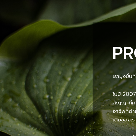
PR
เรามุ่งมั่
ในปี 2007
สัญญาที่ค
อาชีพที่ด
เดิมของเร