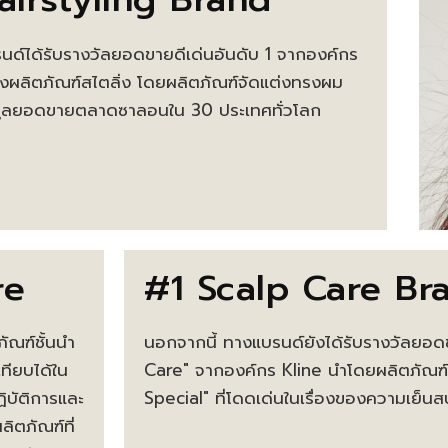
ด์ได้รับรางวัลยอดขายดีเด่นอันดับ 1 จากองค์กร
งผลิตภัณฑ์สไตลิ่ง โดยผลิตภัณฑ์จัดแต่งทรงผม
้อมูลยอดขายตลาดซาลอนใน 30 ประเทศทั่วโลก
re
#1 Scalp Care Br
ภัณฑ์ชั้นนำ
นอกจากนี้ ทางแบรนด์ยังได้รับรางวัลยอดข
ทียบได้ใน
Care" จากองค์กร Kline นำโดยผลิตภัณฑ์
ฏิบัติการและ
Special" ที่โดดเด่นในเรื่องของความเย็น
ลิตภัณฑ์ที่