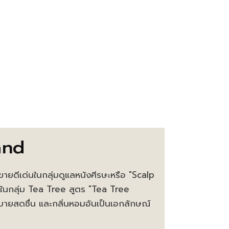
and
ายดีเด่นในกลุ่มดูแลหนังศีรษะหรือ "Scalp
ในกลุ่ม Tea Tree สูตร "Tea Tree
สบายสดชื่น และกลิ่นหอมอันเป็นเอกลักษณ์