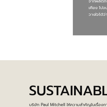
จากผลิตภั
เคียง ไปจ
วางใจได้ว่
SUSTAINAB
บริษัท Paul Mitchell ให้ความสำคัญในเรื่องก