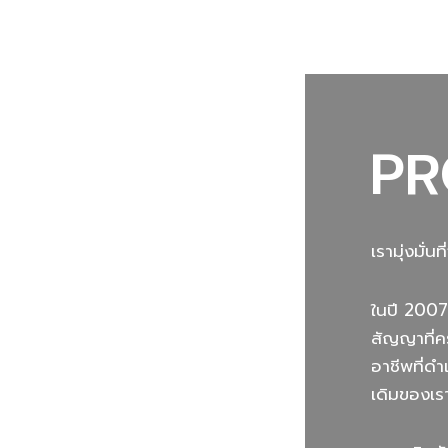
PR
เรามุ่งมั่
ในปี 2007
สัญญาที่ค
อาชีพที่ด
เดิมของเร