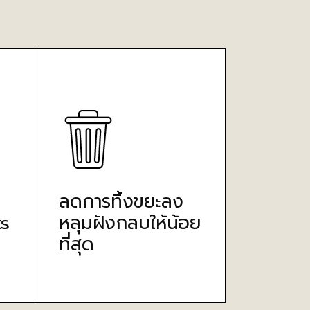
ลดการทิ้งขยะลง
s
หลุมฝังกลบให้น้อย
ที่สุด