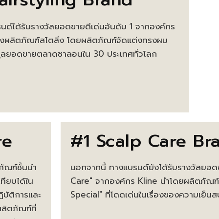
ด์ได้รับรางวัลยอดขายดีเด่นอันดับ 1 จากองค์กร
งผลิตภัณฑ์สไตลิ่ง โดยผลิตภัณฑ์จัดแต่งทรงผม
้อมูลยอดขายตลาดซาลอนใน 30 ประเทศทั่วโลก
re
#1 Scalp Care Br
ภัณฑ์ชั้นนำ
นอกจากนี้ ทางแบรนด์ยังได้รับรางวัลยอดข
ทียบได้ใน
Care" จากองค์กร Kline นำโดยผลิตภัณฑ์
ฏิบัติการและ
Special" ที่โดดเด่นในเรื่องของความเย็น
ลิตภัณฑ์ที่