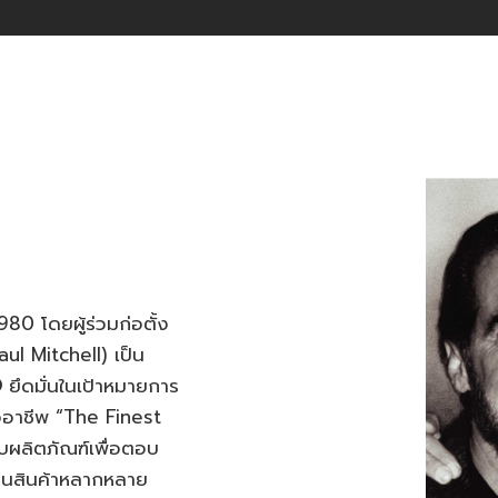
80 โดยผู้ร่วมก่อตั้ง
ul Mitchell) เป็น
®
ยึดมั่นในเป้าหมายการ
มืออาชีพ “The Finest
บผลิตภัณฑ์เพื่อตอบ
็นสินค้าหลากหลาย