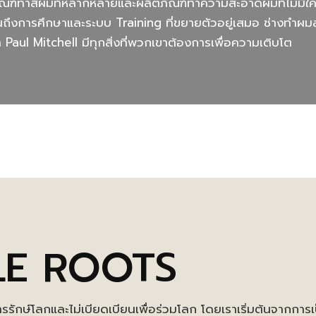
ณฑ์ทำสีผมที่หลากหลายและผลิตภัณฑ์ทำความสะอาดผมที่ไม่มีใค
นถึงการศึกษาและระบบ Training ที่ขยายตัวอยู่เสมอ ช่างทำผ
า Paul Mitchell มีทุกสิ่งที่พวกเขาต้องการเพื่อความเติบโต
LE ROOTS
ารรักษ์โลกและไม่เบียดเบียนเพื่อร่วมโลก โดยเราเริ่มต้นจากกา