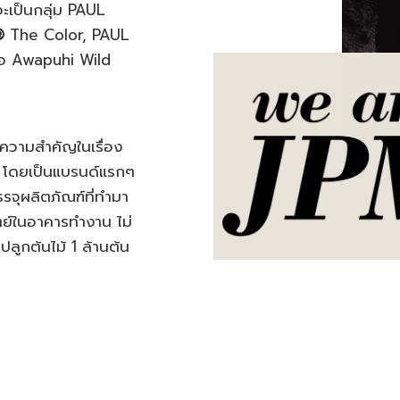
่าจะเป็นกลุ่ม PAUL
®
The Color, PAUL
ือ Awapuhi Wild
ห้ความสำคัญในเรื่อง
 โดยเป็นแบรนด์แรกๆ
รจุผลิตภัณฑ์ที่ทำมา
ตย์ในอาคารทำงาน ไม่
ปลูกต้นไม้ 1 ล้านต้น