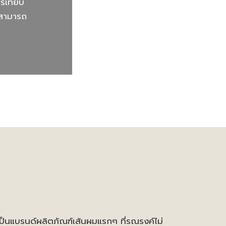
รเทียบ
มสามารถ
รเป็นแบรนด์ผลิตภัณฑ์เส้นผมแรกๆ ที่รณรงค์ไม่