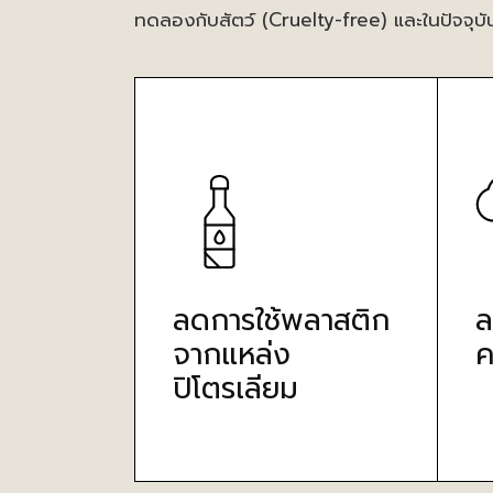
ทดลองกับสัตว์ (Cruelty-free) และในปัจจุบั
ลดการใช้พลาสติก
ล
จากแหล่ง
ค
ปิโตรเลียม