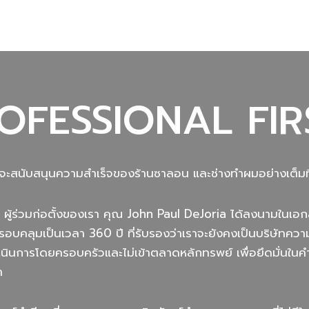
OFESSIONAL FIR
นที่จะสนับสนุนความสำเร็จของร้านซาลอน และช่างทำผมอย่างเต็มที
 ผู้ร่วมก่อตั้งของเรา คุณ John Paul DeJoria ได้ลงนามในเอ
รอบคลุมเป็นเวลา 360 ปี ที่รับรองว่าเราจะยังคงเป็นบริษัทคว
ำเนินการโดยครอบครัวและไม่เข้าตลาดหลักทรพย์ เพื่อยึดมั่นใ
า