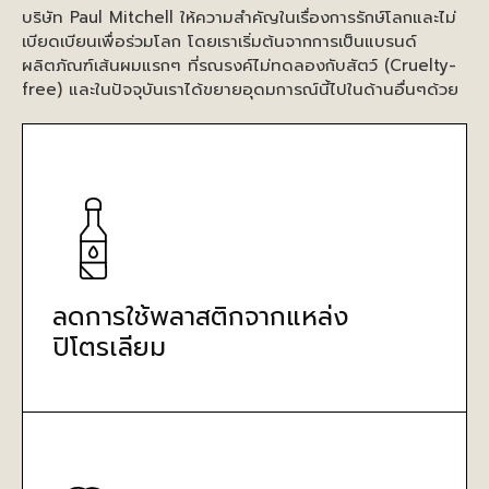
บริษัท Paul Mitchell ให้ความสำคัญในเรื่องการรักษ์โลกและไม่
เบียดเบียนเพื่อร่วมโลก โดยเราเริ่มต้นจากการเป็นแบรนด์
ผลิตภัณฑ์เส้นผมแรกๆ ที่รณรงค์ไม่ทดลองกับสัตว์ (Cruelty-
free) และในปัจจุบันเราได้ขยายอุดมการณ์นี้ไปในด้านอื่นๆด้วย
ลดการใช้พลาสติกจากแหล่ง
ปิโตรเลียม