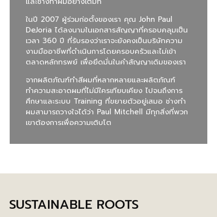
และช่างทำผมอย่างเต็มที่
ในปี 2007 ผู้ร่วมก่อตั้งของเรา คุณ John Paul
DeJoria ได้ลงนามในเอกสารสัญญาที่ครอบคลุมเป็น
เวลา 360 ปี ที่รับรองว่าเราจะยังคงเป็นบริษัทความ
งามมืออาชีพที่ดำเนินการโดยครอบครัวและไม่เข้า
ตลาดหลักทรพย์ เพื่อยึดมั่นในคำสัญญาเดิมของเรา
จากผลิตภัณฑ์ทำสีผมที่หลากหลายและผลิตภัณฑ์
ทำความสะอาดผมที่ไม่มีใครเทียบเคียง ไปจนถึงการ
ศึกษาและระบบ Training ที่ขยายตัวอยู่เสมอ ช่างทำ
ผมสามารถวางใจได้ว่า Paul Mitchell มีทุกสิ่งที่พวก
เขาต้องการเพื่อความเติบโต
SUSTAINABLE ROOTS