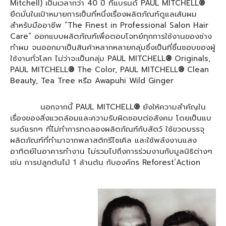
Mitchell) เป็นเวลากว่า 40 ปี ที่แบรนด์ PAUL MITCHELL
®
ยึดมั่นในเป้าหมายการเป็นที่หนึ่งเรื่องผลิตภัณฑ์ดูแลเส้นผม
สำหรับมืออาชีพ “The Finest in Professional Salon Hair
Care” ออกแบบผลิตภัณฑ์เพื่อตอบโจทย์ทุกการใช้งานของช่าง
ทำผม จนออกมาเป็นสินค้าหลากหลายกลุ่มซึ่งเป็นที่ชื่นชอบของผู้
ใช้งานทั่วโลก ไม่ว่าจะเป็นกลุ่ม PAUL MITCHELL
®
Originals,
PAUL MITCHELL
®
The Color, PAUL MITCHELL
®
Clean
Beauty, Tea Tree หรือ Awapuhi Wild Ginger
นอกจากนี้ PAUL MITCHELL
®
ยังให้ความสำคัญใน
เรื่องของสิ่งแวดล้อมและความรับผิดชอบต่อสังคม โดยเป็นแบ
รนด์แรกๆ ที่ไม่ทำการทดลองผลิตภัณฑ์กับสัตว์ ใช้ขวดบรรจุ
ผลิตภัณฑ์ที่ทำมาจากพลาสติกรีไซเคิล และใช้พลังงานแสง
อาทิตย์ในอาคารทำงาน ไม่รวมไปถึงการร่วมงานกับมูลนิธิต่างๆ
เช่น การปลูกต้นไม้ 1 ล้านต้น กับองค์กร Reforest’Action