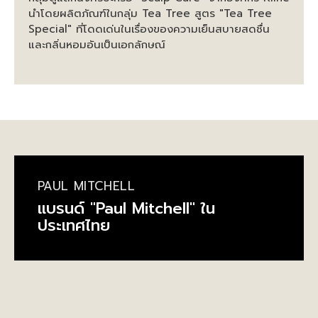
นำโดยผลิตภัณฑ์ในกลุ่ม Tea Tree สูตร "Tea Tree
Special" ที่โดดเด่นในเรื่องของความเย็นสบายสดชื่น
และกลิ่นหอมอันเป็นเอกลักษณ์
PAUL MITCHELL
แบรนด์ "Paul Mitchell" ใน
ประเทศไทย