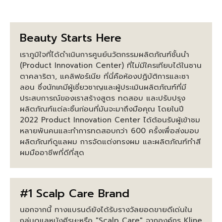
Beauty Starts Here
เราภูมิใจที่ได้ดำเนินการศูนย์นวัตกรรมผลิตภัณฑ์ชั้นนำ
(Product Innovation Center) ที่ไม่มีใครเทียบได้ในซาน
ตาคลาริตา, แคลิฟอร์เนีย ที่นี่คือห้องปฏิบัติการและซา
ลอน ซึ่งนักเคมีผู้เชี่ยวชาญและผู้ประเมินผลิตภัณฑ์ที่มี
ประสบการณ์ของเราสร้างสูตร ทดสอบ และปรับปรุง
ผลิตภัณฑ์แต่ละชิ้นก่อนที่มันจะมาถึงมือคุณ โดยในปี
2022 Product Innovation Center ได้ต้อนรับผู้เข้าชม
หลายพันคนและทำการทดสอบกว่า 600 ครั้งเพื่อส่งมอบ
ผลิตภัณฑ์ดูแลผม การจัดแต่งทรงผม และผลิตภัณฑ์ทำสี
ผมมืออาชีพที่ดีที่สุด
#1 Scalp Care Brand
นอกจากนี้ ทางแบรนด์ยังได้รับรางวัลยอดขายดีเด่นใน
กลุ่มดูแลหนังศีรษะหรือ "Scalp Care" จากองค์กร Kline