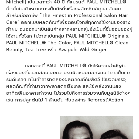
Mitchell) เป็นเวลากว่า 40 ปี ที่แบรนด์ PAUL MITCHELL
®
ยึดมั่นในเป้าหมายการเป็นที่หนึ่งเรื่องผลิตภัณฑ์ดูแลเส้นผม
สำหรับมืออาชีพ “The Finest in Professional Salon Hair
Care” ออกแบบผลิตภัณฑ์เพื่อตอบโจทย์ทุกการใช้งานของช่าง
ทำผม จนออกมาเป็นสินค้าหลากหลายกลุ่มซึ่งเป็นที่ชื่นชอบของผู้
ใช้งานทั่วโลก ไม่ว่าจะเป็นกลุ่ม PAUL MITCHELL
®
Originals,
PAUL MITCHELL
®
The Color, PAUL MITCHELL
®
Clean
Beauty, Tea Tree หรือ Awapuhi Wild Ginger
นอกจากนี้ PAUL MITCHELL
®
ยังให้ความสำคัญใน
เรื่องของสิ่งแวดล้อมและความรับผิดชอบต่อสังคม โดยเป็นแบ
รนด์แรกๆ ที่ไม่ทำการทดลองผลิตภัณฑ์กับสัตว์ ใช้ขวดบรรจุ
ผลิตภัณฑ์ที่ทำมาจากพลาสติกรีไซเคิล และใช้พลังงานแสง
อาทิตย์ในอาคารทำงาน ไม่รวมไปถึงการร่วมงานกับมูลนิธิต่างๆ
เช่น การปลูกต้นไม้ 1 ล้านต้น กับองค์กร Reforest’Action