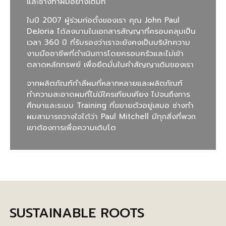
และช่างทำผมอย่างเต็มที่
ในปี 2007 ผู้ร่วมก่อตั้งของเรา คุณ John Paul
DeJoria ได้ลงนามในเอกสารสัญญาที่ครอบคลุมเป็น
เวลา 360 ปี ที่รับรองว่าเราจะยังคงเป็นบริษัทความ
งามมืออาชีพที่ดำเนินการโดยครอบครัวและไม่เข้า
ตลาดหลักทรพย์ เพื่อยึดมั่นในคำสัญญาเดิมของเรา
จากผลิตภัณฑ์ทำสีผมที่หลากหลายและผลิตภัณฑ์
ทำความสะอาดผมที่ไม่มีใครเทียบเคียง ไปจนถึงการ
ศึกษาและระบบ Training ที่ขยายตัวอยู่เสมอ ช่างทำ
ผมสามารถวางใจได้ว่า Paul Mitchell มีทุกสิ่งที่พวก
เขาต้องการเพื่อความเติบโต
SUSTAINABLE ROOTS