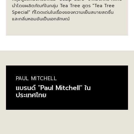
นำโดยผลิตภัณฑ์ในกลุ่ม Tea Tree สูตร "Tea Tree
Special" ที่โดดเด่นในเรื่องของความเย็นสบายสดชื่น
และกลิ่นหอมอันเป็นเอกลักษณ์
PAUL MITCHELL
แบรนด์ "Paul Mitchell" ใน
ประเทศไทย