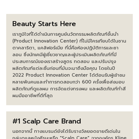
Beauty Starts Here
เราภูมิใจที่ได้ดำเนินการศูนย์นวัตกรรมผลิตภัณฑ์ชั้นนำ
(Product Innovation Center) ที่ไม่มีใครเทียบได้ในซาน
ตาคลาริตา, แคลิฟอร์เนีย ที่นี่คือห้องปฏิบัติการและซา
ลอน ซึ่งนักเคมีผู้เชี่ยวชาญและผู้ประเมินผลิตภัณฑ์ที่มี
ประสบการณ์ของเราสร้างสูตร ทดสอบ และปรับปรุง
ผลิตภัณฑ์แต่ละชิ้นก่อนที่มันจะมาถึงมือคุณ โดยในปี
2022 Product Innovation Center ได้ต้อนรับผู้เข้าชม
หลายพันคนและทำการทดสอบกว่า 600 ครั้งเพื่อส่งมอบ
ผลิตภัณฑ์ดูแลผม การจัดแต่งทรงผม และผลิตภัณฑ์ทำสี
ผมมืออาชีพที่ดีที่สุด
#1 Scalp Care Brand
นอกจากนี้ ทางแบรนด์ยังได้รับรางวัลยอดขายดีเด่นใน
กลุ่มดูแลหนังศีรษะหรือ "Scalp Care" จากองค์กร Kline