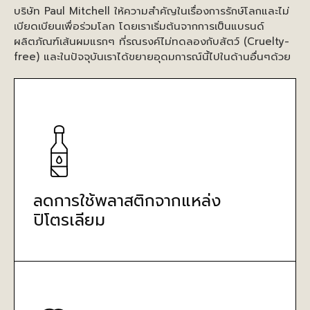
บริษัท Paul Mitchell ให้ความสำคัญในเรื่องการรักษ์โลกและไม่
เบียดเบียนเพื่อร่วมโลก โดยเราเริ่มต้นจากการเป็นแบรนด์
ผลิตภัณฑ์เส้นผมแรกๆ ที่รณรงค์ไม่ทดลองกับสัตว์ (Cruelty-
free) และในปัจจุบันเราได้ขยายอุดมการณ์นี้ไปในด้านอื่นๆด้วย
ลดการใช้พลาสติกจากแหล่ง
ปิโตรเลียม