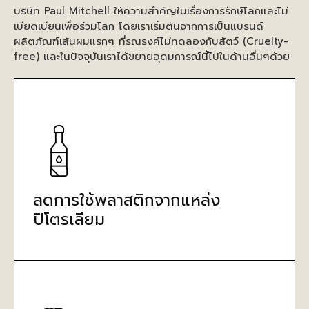
บริษัท Paul Mitchell ให้ความสำคัญในเรื่องการรักษ์โลกและไม่
เบียดเบียนเพื่อร่วมโลก โดยเราเริ่มต้นจากการเป็นแบรนด์
ผลิตภัณฑ์เส้นผมแรกๆ ที่รณรงค์ไม่ทดลองกับสัตว์ (Cruelty-
free) และในปัจจุบันเราได้ขยายอุดมการณ์นี้ไปในด้านอื่นๆด้วย
ลดการใช้พลาสติกจากแหล่ง
ปิโตรเลียม