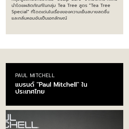
นำโดยผลิตภัณฑ์ในกลุ่ม Tea Tree สูตร "Tea Tree
Special" ที่โดดเด่นในเรื่องของความเย็นสบายสดชื่น
และกลิ่นหอมอันเป็นเอกลักษณ์
PAUL MITCHELL
แบรนด์ "Paul Mitchell" ใน
ประเทศไทย