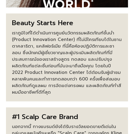
Beauty Starts Here
เราภูมิใจที่ได้ดำเนินการศูนย์นวัตกรรมผลิตภัณฑ์ชั้นนำ
(Product Innovation Center) ที่ไม่มีใครเทียบได้ในซาน
ตาคลาริตา, แคลิฟอร์เนีย ที่นี่คือห้องปฏิบัติการและซา
ลอน ซึ่งนักเคมีผู้เชี่ยวชาญและผู้ประเมินผลิตภัณฑ์ที่มี
ประสบการณ์ของเราสร้างสูตร ทดสอบ และปรับปรุง
ผลิตภัณฑ์แต่ละชิ้นก่อนที่มันจะมาถึงมือคุณ โดยในปี
2022 Product Innovation Center ได้ต้อนรับผู้เข้าชม
หลายพันคนและทำการทดสอบกว่า 600 ครั้งเพื่อส่งมอบ
ผลิตภัณฑ์ดูแลผม การจัดแต่งทรงผม และผลิตภัณฑ์ทำสี
ผมมืออาชีพที่ดีที่สุด
#1 Scalp Care Brand
นอกจากนี้ ทางแบรนด์ยังได้รับรางวัลยอดขายดีเด่นใน
กลุ่มดูแลหนังศีรษะหรือ "Scalp Care" จากองค์กร Kline