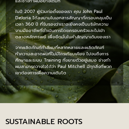
และช่างทำผมอย่างเต็มที่
ในปี 2007 ผู้ร่วมก่อตั้งของเรา คุณ John Paul
DeJoria ได้ลงนามในเอกสารสัญญาที่ครอบคลุมเป็น
เวลา 360 ปี ที่รับรองว่าเราจะยังคงเป็นบริษัทความ
งามมืออาชีพที่ดำเนินการโดยครอบครัวและไม่เข้า
ตลาดหลักทรพย์ เพื่อยึดมั่นในคำสัญญาเดิมของเรา
จากผลิตภัณฑ์ทำสีผมที่หลากหลายและผลิตภัณฑ์
ทำความสะอาดผมที่ไม่มีใครเทียบเคียง ไปจนถึงการ
ศึกษาและระบบ Training ที่ขยายตัวอยู่เสมอ ช่างทำ
ผมสามารถวางใจได้ว่า Paul Mitchell มีทุกสิ่งที่พวก
เขาต้องการเพื่อความเติบโต
SUSTAINABLE ROOTS