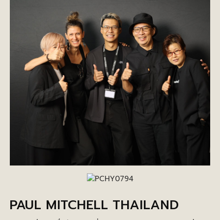
PAUL MITCHELL THAILAND