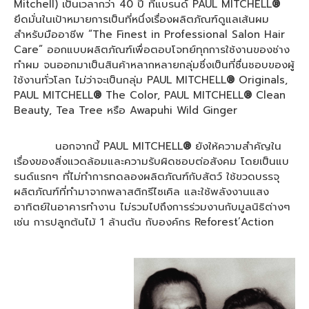
Mitchell) เป็นเวลากว่า 40 ปี ที่แบรนด์ PAUL MITCHELL
®
ยึดมั่นในเป้าหมายการเป็นที่หนึ่งเรื่องผลิตภัณฑ์ดูแลเส้นผม
สำหรับมืออาชีพ “The Finest in Professional Salon Hair
Care” ออกแบบผลิตภัณฑ์เพื่อตอบโจทย์ทุกการใช้งานของช่าง
ทำผม จนออกมาเป็นสินค้าหลากหลายกลุ่มซึ่งเป็นที่ชื่นชอบของผู้
ใช้งานทั่วโลก ไม่ว่าจะเป็นกลุ่ม PAUL MITCHELL
®
Originals,
PAUL MITCHELL
®
The Color, PAUL MITCHELL
®
Clean
Beauty, Tea Tree หรือ Awapuhi Wild Ginger
นอกจากนี้ PAUL MITCHELL
®
ยังให้ความสำคัญใน
เรื่องของสิ่งแวดล้อมและความรับผิดชอบต่อสังคม โดยเป็นแบ
รนด์แรกๆ ที่ไม่ทำการทดลองผลิตภัณฑ์กับสัตว์ ใช้ขวดบรรจุ
ผลิตภัณฑ์ที่ทำมาจากพลาสติกรีไซเคิล และใช้พลังงานแสง
อาทิตย์ในอาคารทำงาน ไม่รวมไปถึงการร่วมงานกับมูลนิธิต่างๆ
เช่น การปลูกต้นไม้ 1 ล้านต้น กับองค์กร Reforest’Action